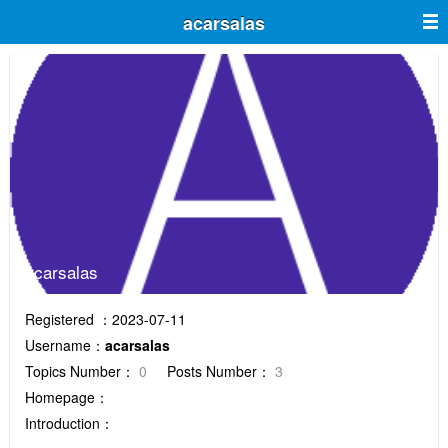
acarsalas
acarsalas
Registered ：2023-07-11
Username：
acarsalas
Topics Number：
0
Posts Number：
3
Homepage：
Introduction：