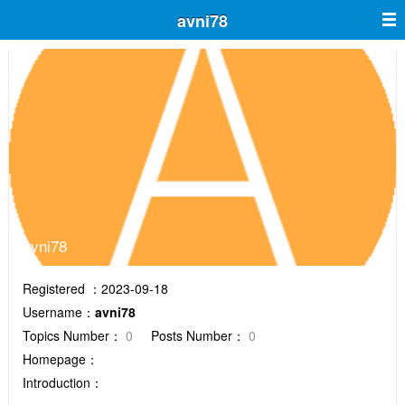
avni78
avni78
Registered ：2023-09-18
Username：
avni78
Topics Number：
0
Posts Number：
0
Homepage：
Introduction：