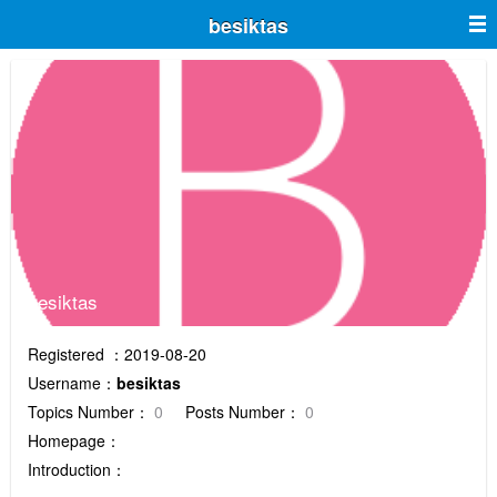
besiktas
besiktas
Registered ：2019-08-20
Username：
besiktas
Topics Number：
0
Posts Number：
0
Homepage：
Introduction：