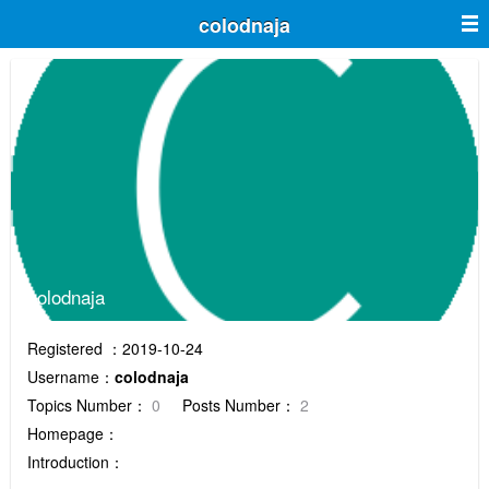
colodnaja
colodnaja
Registered ：2019-10-24
Username：
colodnaja
Topics Number：
0
Posts Number：
2
Homepage：
Introduction：