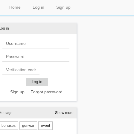
Home
Log in
Sign up
Log in
Sign up
Forgot password
Hot tags
Show more
bonuses
genwar
event