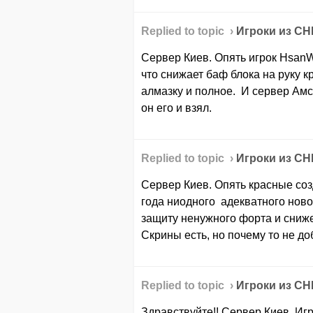
Replied to topic ›
Игроки из СНГ
Сервер Киев. Опять игрок HsanW
что снижает баф блока на руку 
алмазку и полное. И сервер Амс
он его и взял.
Replied to topic ›
Игроки из СНГ
Сервер Киев. Опять красные соз
года ниодного адекватного ново
защиту ненужного форта и сниж
Скрины есть, но почему то не до
Replied to topic ›
Игроки из СНГ
Здравствуйте!! Сервер Киев. Иг