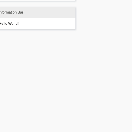
Information Bar
Hello World!