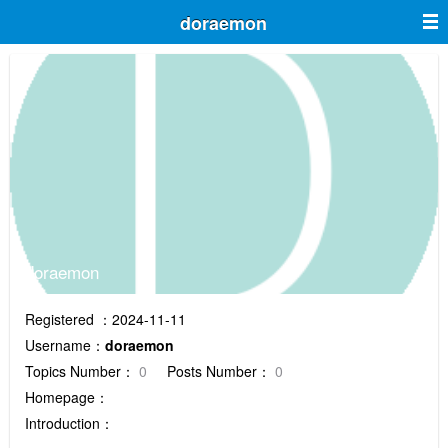
doraemon
doraemon
Registered ：2024-11-11
Username：
doraemon
Topics Number：
0
Posts Number：
0
Homepage：
Introduction：