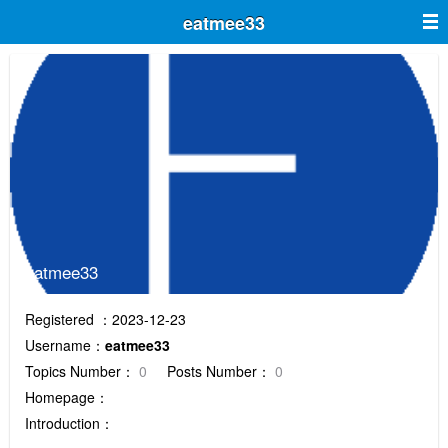
eatmee33
eatmee33
Registered ：2023-12-23
Username：
eatmee33
Topics Number：
0
Posts Number：
0
Homepage：
Introduction：