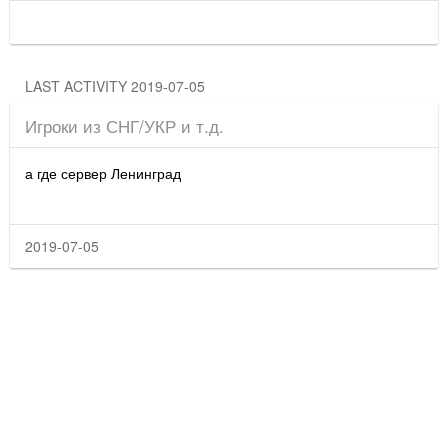
LAST ACTIVITY 2019-07-05
Игроки из СНГ/УКР и т.д.
а где сервер Ленинград
2019-07-05