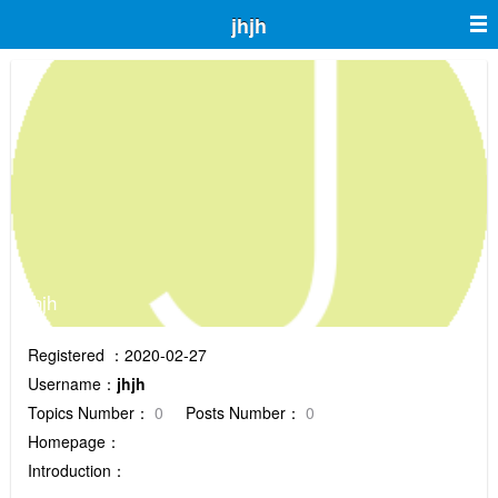
jhjh
jhjh
Registered ：2020-02-27
Username：
jhjh
Topics Number：
0
Posts Number：
0
Homepage：
Introduction：