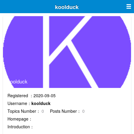
koolduck
koolduck
Registered ：2020-09-05
Username：
koolduck
Topics Number：
0
Posts Number：
0
Homepage：
Introduction：