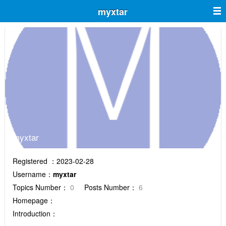
myxtar
myxtar
Registered ：2023-02-28
Username：
myxtar
Topics Number：
0
Posts Number：
6
Homepage：
Introduction：