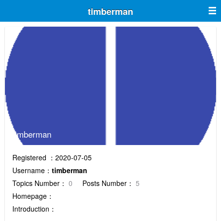
timberman
timberman
Registered ：2020-07-05
Username：
timberman
Topics Number：
0
Posts Number：
5
Homepage：
Introduction：