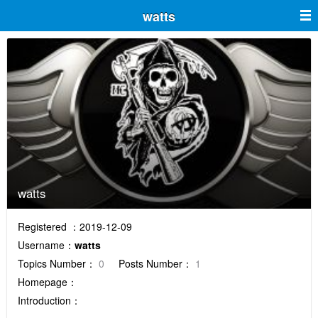
watts
watts
Registered ：2019-12-09
Username：
watts
Topics Number：
0
Posts Number：
1
Homepage：
Introduction：