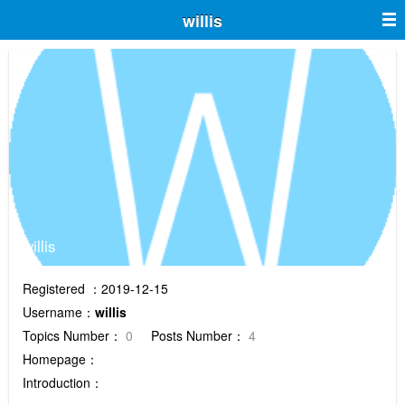
willis
willis
Registered ：2019-12-15
Username：
willis
Topics Number：
0
Posts Number：
4
Homepage：
Introduction：