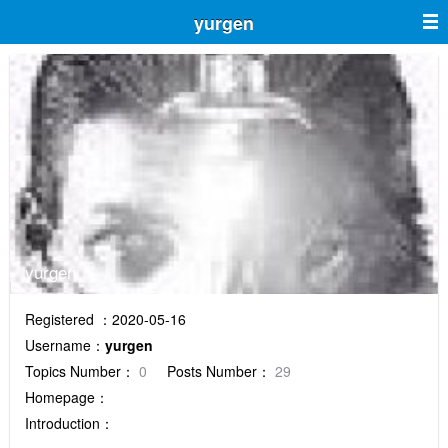
yurgen
yurgen
Registered ：2020-05-16
Username：
yurgen
Topics Number：
0
Posts Number：
29
Homepage：
Introduction：