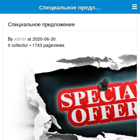
Специальное предложение
Специальное предложение
By
admin
at 2020-06-30
0 collector • 1743 pageviews